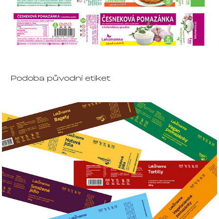
Podoba původní etiket