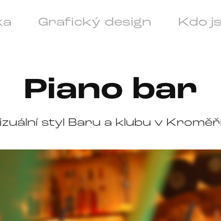
ka
Grafický design
Kdo j
Piano bar
izuální styl Baru a klubu v Kroměří